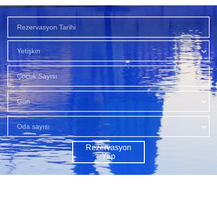
Yetişkin
Çocuk Sayısı
Gün
Oda sayısı
Rezervasyon
Yap