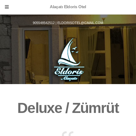
Alaçatı Eldoris Otel
905548542512 | ELDORISOTEL@GMAIL.COM
Deluxe / Zümrüt