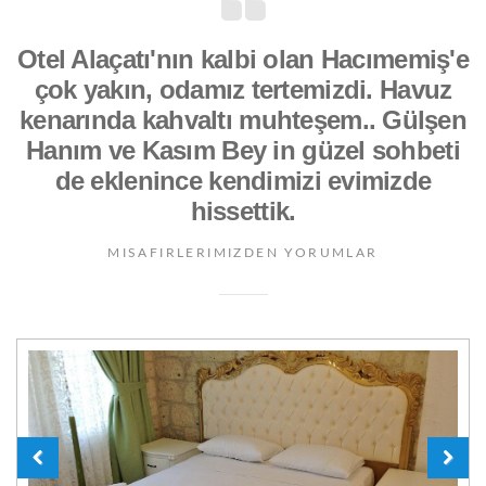
Otel Alaçatı'nın kalbi olan Hacımemiş'e
çok yakın, odamız tertemizdi. Havuz
kenarında kahvaltı muhteşem.. Gülşen
Hanım ve Kasım Bey in güzel sohbeti
de eklenince kendimizi evimizde
hissettik.
MISAFIRLERIMIZDEN YORUMLAR