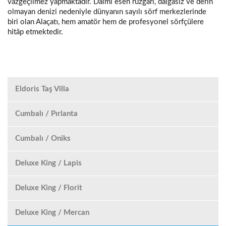
vazgeçilmez yapmaktadır. Daimi esen rüzgârı, dalgasız ve derin
olmayan denizi nedeniyle dünyanın sayılı sörf merkezlerinde
biri olan Alaçatı, hem amatör hem de profesyonel sörfçülere
hitâp etmektedir.
Eldoris Taş Villa
Cumbalı / Pırlanta
Cumbalı / Oniks
Deluxe King / Lapis
Deluxe King / Florit
Deluxe King / Mercan