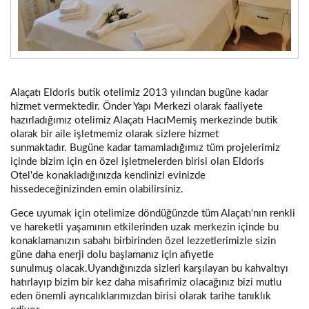
Alaçatı Eldoris butik otelimiz 2013 yılından bugüne kadar
hizmet vermektedir. Önder Yapı Merkezi olarak faaliyete
hazırladığımız otelimiz Alaçatı HacıMemiş merkezinde butik
olarak bir aile işletmemiz olarak sizlere hizmet
sunmaktadır. Bugüne kadar tamamladığımız tüm projelerimiz
içinde bizim için en özel işletmelerden birisi olan Eldoris
Otel'de konakladığınızda kendinizi evinizde
hissedeceğinizinden emin olabilirsiniz.
Gece uyumak için otelimize döndüğünzde tüm Alaçatı'nın renkli
ve hareketli yaşamının etkilerinden uzak merkezin içinde bu
konaklamanızın sabahı birbirinden özel lezzetlerimizle sizin
güne daha enerji dolu başlamanız için afiyetle
sunulmuş olacak.Uyandığınızda sizleri karşılayan bu kahvaltıyı
hatırlayıp bizim bir kez daha misafirimiz olacağınız bizi mutlu
eden önemli ayrıcalıklarımızdan birisi olarak tarihe tanıklık